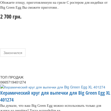
Обожаете птицу, приготовленную на гриле С ростером для индейки от
Big Green Egg Вы сможете приготови..
2 700 грн.
Закончился
ТОП ПРОДАЖ
0665719401274
Керамический круг для выпечки для Big Green Egg XL
401274
Вы думали, что ваш Big Green Egg можно использовать только для
жарки на решётке? Тогда испробуйте ке..