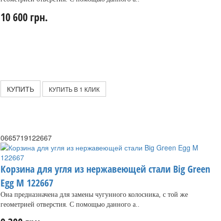
10 600 грн.
КУПИТЬ
КУПИТЬ В 1 КЛИК
0665719122667
Корзина для угля из нержавеющей стали Big Green
Egg M 122667
Она предназначена для замены чугунного колосника, с той же
геометрией отверстия. С помощью данного а..