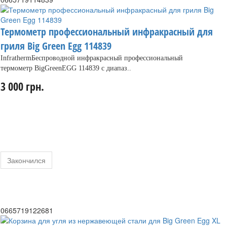
Термометр профессиональный инфракрасный для
гриля Big Green Egg 114839
InfrathermБеспроводной инфракрасный профессиональный
термометр BigGreenEGG 114839 с диапаз..
3 000 грн.
Закончился
0665719122681