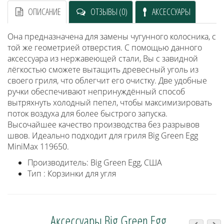
ОПИСАНИЕ
ОТЗЫВЫ (0)
АКСЕССУАРЫ
Она предназначена для замены чугунного колосника, с
той же геометрией отверстия. С помощью данного
аксессуара из нержавеющей стали, Вы с завидной
лёгкостью сможете вытащить древесный уголь из
своего гриля, что облегчит его очистку. Две удобные
ручки обеспечивают непринуждённый способ
вытряхнуть холодный пепел, чтобы максимизировать
поток воздуха для более быстрого запуска.
Высочайшее качество производства без разрывов
швов. Идеально подходит для гриля Big Green Egg
MiniMax 119650.
Производитель: Big Green Egg, США
Тип : Корзинки для угля
Аксессуары Big Green Egg