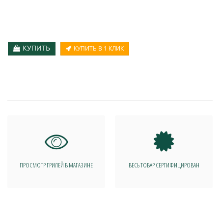
КУПИТЬ
КУПИТЬ В 1 КЛИК
ПРОСМОТР ГРИЛЕЙ В МАГАЗИНЕ
ВЕСЬ ТОВАР СЕРТИФИЦИРОВАН