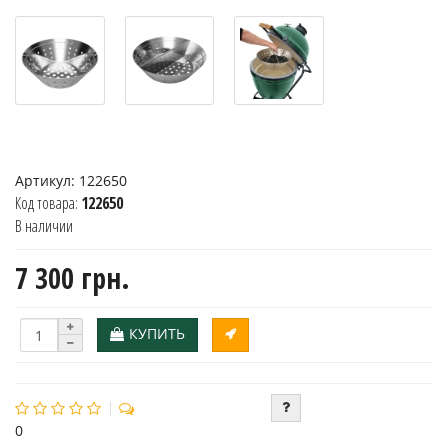
Артикул:
122650
Код товара:
122650
В наличии
7 300 грн.
КУПИТЬ
0