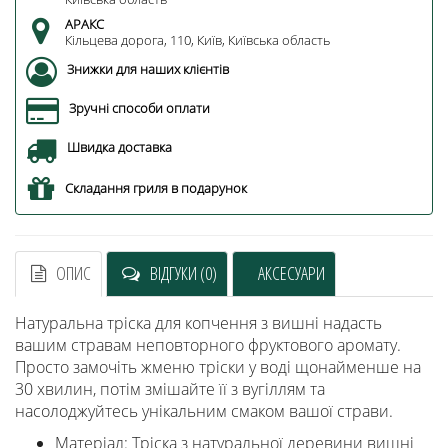
АРАКС
Кільцева дорога, 110, Київ, Київська область
Знижки для наших клієнтів
Зручні способи оплати
Швидка доставка
Складання гриля в подарунок
ОПИС
ВІДГУКИ (0)
АКСЕСУАРИ
Натуральна тріска для копчення з вишні надасть
вашим стравам неповторного фруктового аромату.
Просто замочіть жменю тріски у воді щонайменше на
30 хвилин, потім змішайте її з вугіллям та
насолоджуйтесь унікальним смаком вашої страви.
Матеріал: Тріска з натуральної деревини вишні