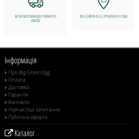
БЕЗКОШТОВНА ДОСТАВКА ПО
BIG GREEN EGG ЗРОБЛЕНО У США
КИЄВУ
Інформація
Про Big Green Egg
Оплата
Доставка
Гарантія
Контакти
Найчастіші запитання
Публічна оферта
Каталог