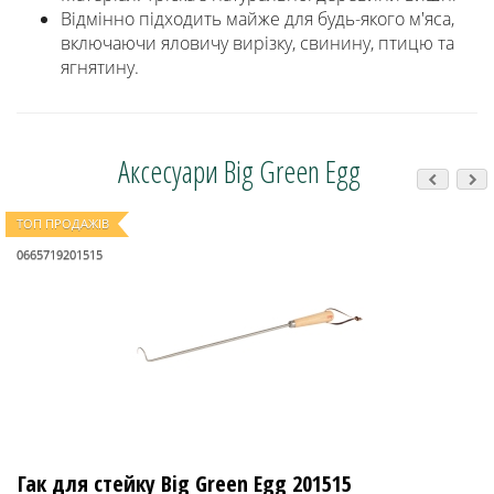
Відмінно підходить майже для будь-якого м'яса,
включаючи яловичу вирізку, свинину, птицю та
ягнятину.
Аксесуари Big Green Egg
ТОП ПРОДАЖІВ
0665719201515
Гак для стейку Big Green Egg 201515