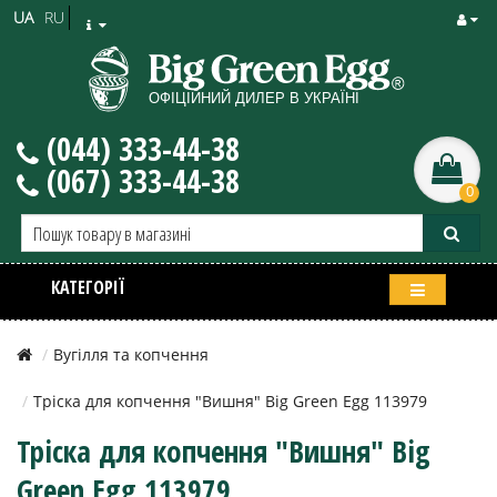
UA
RU
(044) 333-44-38
(067) 333-44-38
0
КАТЕГОРІЇ
Вугілля та копчення
Тріска для копчення "Вишня" Big Green Egg 113979
Тріска для копчення "Вишня" Big
Green Egg 113979