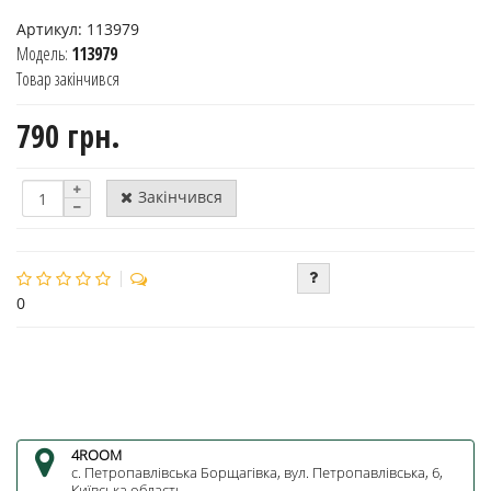
Артикул:
113979
Модель:
113979
Товар закінчився
790 грн.
Закінчився
0
4ROOM
c. Петропавлівська Борщагівка, вул. Петропавлівська, 6,
Київська область