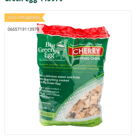
ТОП ПРОДАЖІВ
0665719113979