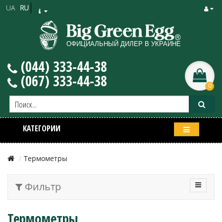
UA
RU
(044) 333-44-38
(067) 333-44-38
0
КАТЕГОРИИ
Термометры
Фильтр
Термометры