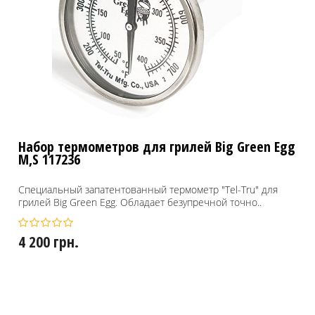
Набор термометров для грилей Big Green Egg
M,S 117236
Специальный запатентованный термометр "Tel-Tru" для
грилей Big Green Egg. Обладает безупречной точно..
4 200 грн.