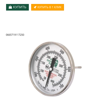
КУПИТЬ
КУПИТЬ В 1 КЛИК
0665719117250