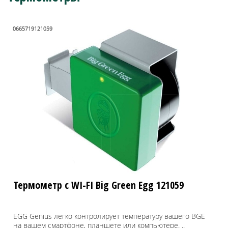
0665719121059
Термометр с WI-FI Big Green Egg 121059
EGG Genius легко контролирует температуру вашего BGE
на вашем смартфоне, планшете или компьютере. ..