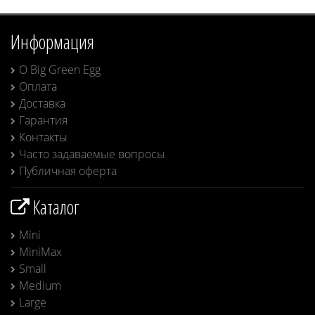
Информация
О Big Green Egg
Оплата
Доставка
Гарантия
Контакты
Часто задаваемые вопросы
Публичная оферта
Каталог
Mini
MiniMax
Small
Medium
Large