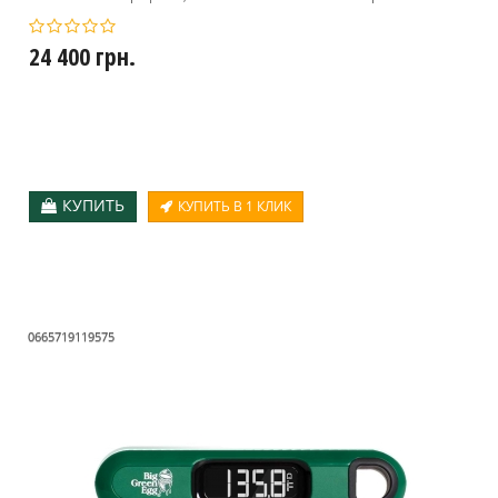
24 400 грн.
КУПИТЬ
КУПИТЬ В 1 КЛИК
0665719119575