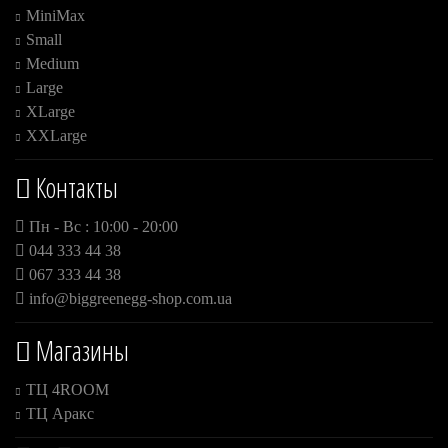
MiniMax
Small
Medium
Large
XLarge
XXLarge
Контакты
Пн - Вс : 10:00 - 20:00
044 333 44 38
067 333 44 38
info@biggreenegg-shop.com.ua
Магазины
ТЦ 4ROOM
ТЦ Аракс