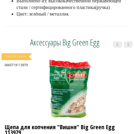
Выполнено из: высококачественной нержавеющей
стали / сертифицированного пластика(ручка)
Цвет: зелёный / металлик
Аксессуары Big Green Egg
ТОП ПРОДАЖ
0665719113979
Щепа для копчения "Вишня" Big Green Egg
113979