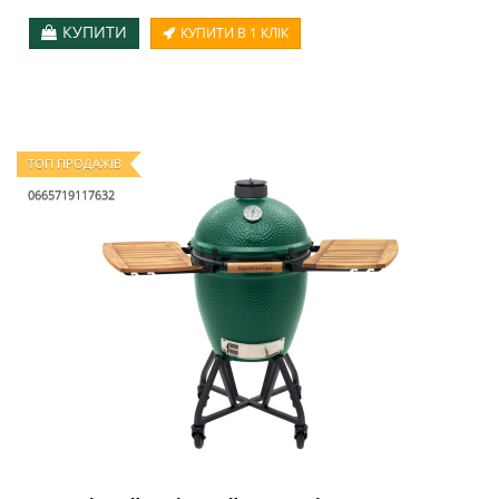
КУПИТИ
КУПИТИ В 1 КЛІК
ТОП ПРОДАЖІВ
0665719117632