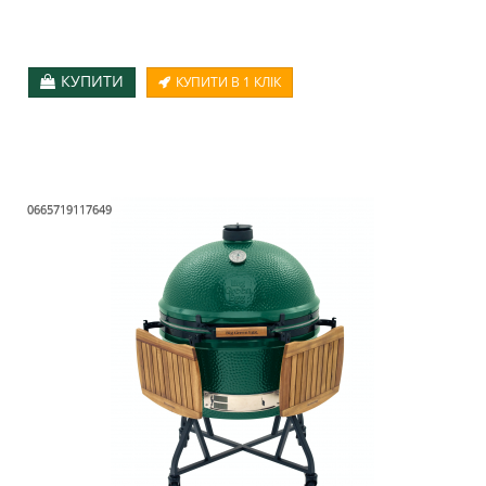
КУПИТИ
КУПИТИ В 1 КЛІК
0665719117649