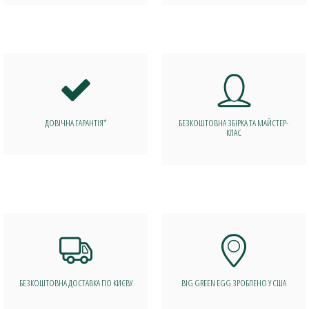
ДОВІЧНА ГАРАНТІЯ*
БЕЗКОШТОВНА ЗБІРКА ТА МАЙСТЕР-
КЛАС
БЕЗКОШТОВНА ДОСТАВКА ПО КИЄВУ
BIG GREEN EGG ЗРОБЛЕНО У США