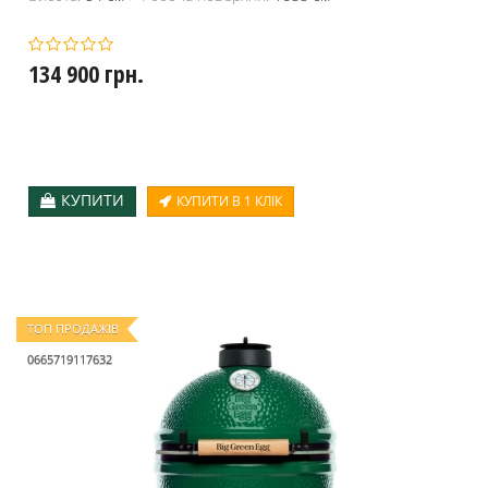
134 900 грн.
КУПИТИ
КУПИТИ В 1 КЛІК
ТОП ПРОДАЖІВ
0665719117632