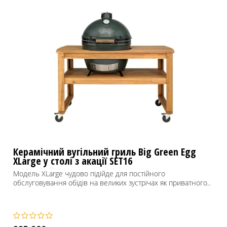
Керамічний вугільний гриль Big Green Egg
XLarge у столі з акації SET16
Модель XLarge чудово підійде для постійного
обслуговування обідів на великих зустрічах як приватного..