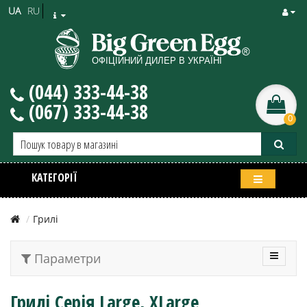
UA
RU
(044) 333-44-38
(067) 333-44-38
0
КАТЕГОРІЇ
Грилі
Параметри
Грилі Серія Large, XLarge