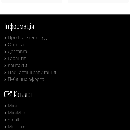
Інформація
Про Big Green Egg
Оплата
Доставка
Гарантія
Контакти
Найчастіші запитання
Публічна оферта
Каталог
Mini
MiniMax
Small
Medium