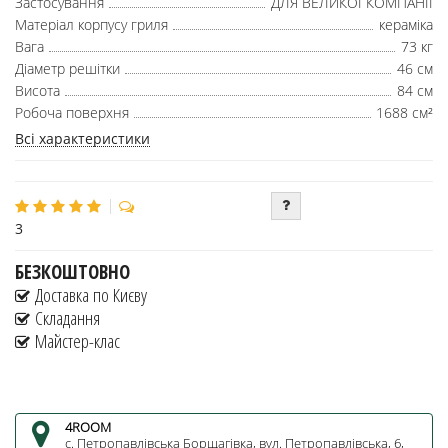
Застосування
ДЛЯ ВЕЛИКОЇ КОМПАНІЇ
Матеріал корпусу гриля
кераміка
Вага
73 кг
Діаметр решітки
46 см
Висота
84 см
Робоча поверхня
1688 см²
Всі характеристики
3
БЕЗКОШТОВНО
Доставка по Києву
Складання
Майстер-клас
4ROOM
c. Петропавлівська Борщагівка, вул. Петропавлівська, 6,