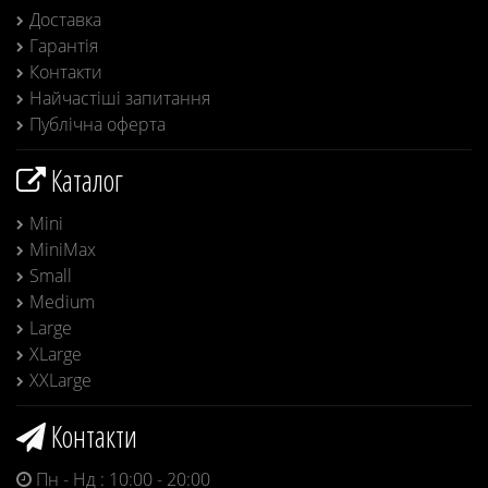
Доставка
Гарантія
Контакти
Найчастіші запитання
Публічна оферта
Каталог
Mini
MiniMax
Small
Medium
Large
XLarge
XXLarge
Контакти
Пн - Нд : 10:00 - 20:00