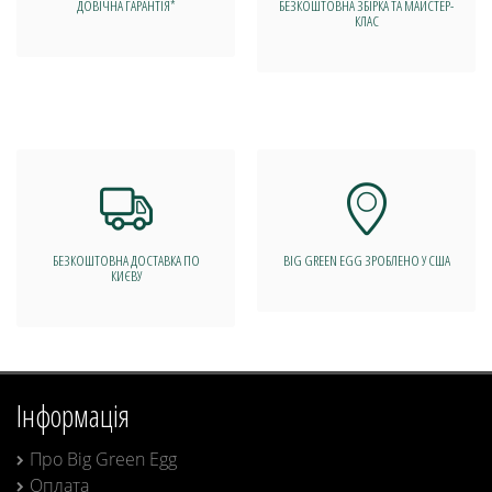
ДОВІЧНА ГАРАНТІЯ*
БЕЗКОШТОВНА ЗБІРКА ТА МАЙСТЕР-
КЛАС
БЕЗКОШТОВНА ДОСТАВКА ПО
BIG GREEN EGG ЗРОБЛЕНО У США
КИЄВУ
Інформація
Про Big Green Egg
Оплата