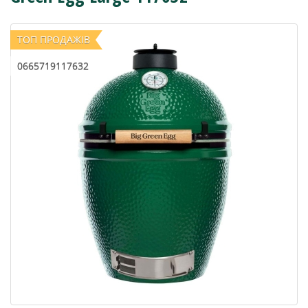
ТОП ПРОДАЖІВ
0665719117632