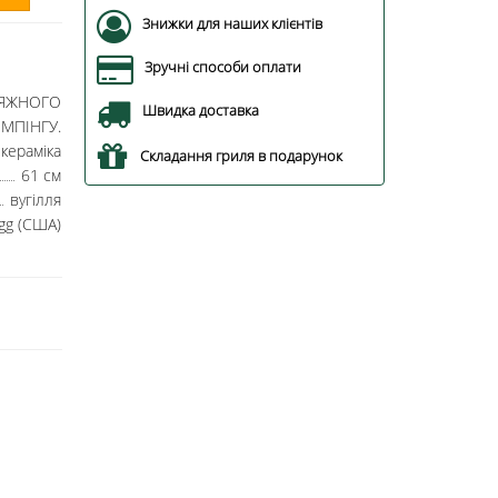
Знижки для наших клієнтів
Зручні способи оплати
ПЛЯЖНОГО
Швидка доставка
ЕМПІНГУ.
кераміка
Складання гриля в подарунок
61 см
вугілля
Egg (США)