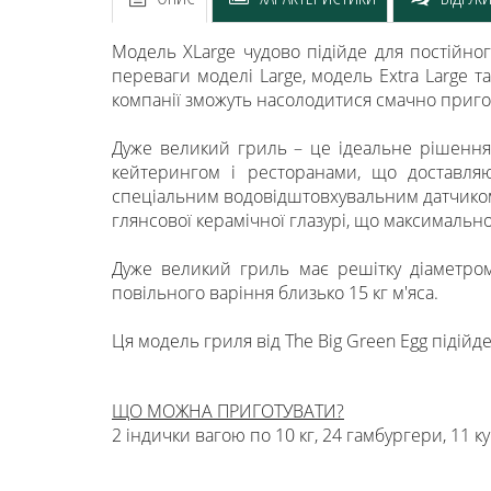
Модель XLarge чудово підійде для постійног
переваги моделі Large, модель Extra Large 
компанії зможуть насолодитися смачно приг
Дуже великий гриль – це ідеальне рішення 
кейтерингом і ресторанами, що доставляют
спеціальним водовідштовхувальним датчико
глянсової керамічної глазурі, що максимально
Дуже великий гриль має решітку діаметром
повільного варіння близько 15 кг м'яса.
Ця модель гриля від The Big Green Egg підійде
ЩО МОЖНА ПРИГОТУВАТИ?
2 індички вагою по 10 кг, 24 гамбургери, 11 кур