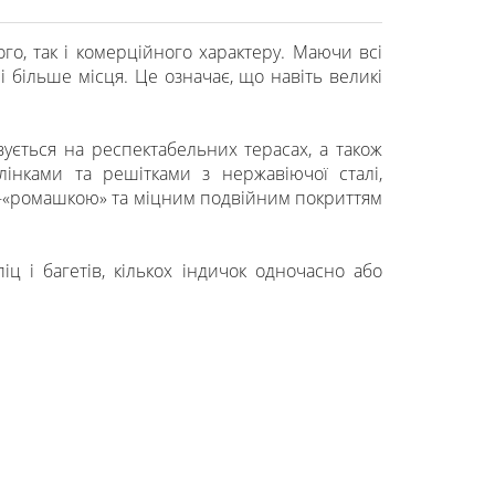
го, так і комерційного характеру. Маючи всі
 більше місця. Це означає, що навіть великі
ується на респектабельних терасах, а також
лінками та решітками з нержавіючої сталі,
-«ромашкою» та міцним подвійним покриттям
 і багетів, кількох індичок одночасно або