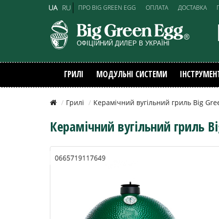
UA
RU
ПРО BIG GREEN EGG
ОПЛАТА
ДОСТАВКА
ГРИЛІ
МОДУЛЬНІ СИСТЕМИ
ІНСТРУМЕН
Грилі
Керамічний вугільний гриль Big Gree
Керамічний вугільний гриль Bi
0665719117649