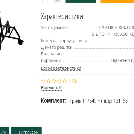
Характеристики
Застосування
ДЛЯ ПІКНІКІВ, 
ВІДПОЧИНКУ, АБО К
Матеріал корпусу гриля
Діаметр решітки
Вид палива
Виробник:
Big Green 
Всі характеристики
Відгуків: 0
Комплект:
Гриль 117649 + гніздо 121158
 (0)
АКСЕСУАРИ