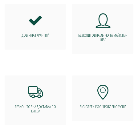
ДОВІЧНА ГАРАНТІЯ*
БЕЗКОШТОВНА ЗБІРКА ТА МАЙСТЕР-
КЛАС
БЕЗКОШТОВНА ДОСТАВКА ПО
BIG GREEN EGG ЗРОБЛЕНО У США
КИЄВУ