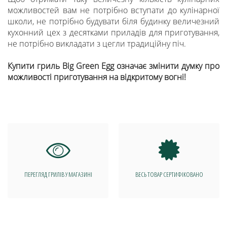
можливостей вам не потрібно вступати до кулінарної
школи, не потрібно будувати біля будинку величезний
кухонний цех з десятками приладів для приготування,
не потрібно викладати з цегли традиційну піч.
Купити гриль Big Green Egg означає змінити думку про
можливості приготування на відкритому вогні!
ПЕРЕГЛЯД ГРИЛІВ У МАГАЗИНІ
ВЕСЬ ТОВАР СЕРТИФІКОВАНО