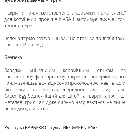
вугілля, ніж звичайні грилі.
Покриття гриля виготовлене з кераміки, призначеної
для космічних проектів NASA і витримує дуже високі
температури.
Зелена термо глазур - ніколи не втрачає привабливий
зовнішній вигляд.
Безпека
Завдяки унікальним керамічним стінкам та
зовнішньому фарфоровому покриттю, поверхня цього
гриля залишається відносно прохолодною, навіть коли
він сильно нагрівається всередині. Саме тому гриль
Green Egg безпечніший для дітей та тварин, аніж інші
металеві грилі, які дуже сильно нагріваються не лише
всередині, а й зовні.
Культура БАРБЕКЮ – культ BIG GREEN EGG