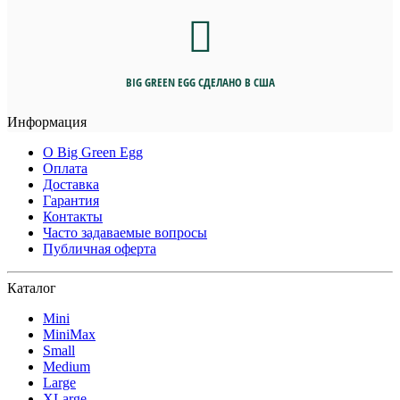
BIG GREEN EGG СДЕЛАНО В США
Информация
О Big Green Egg
Оплата
Доставка
Гарантия
Контакты
Часто задаваемые вопросы
Публичная оферта
Каталог
Mini
MiniMax
Small
Medium
Large
XLarge