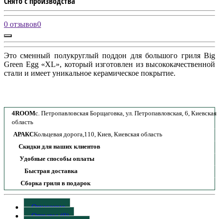
Снято с производства
0 отзывов
0
Это сменный полукруглый поддон для большого гриля Big
Green Egg «XL», который изготовлен из высококачественной
стали и имеет уникальное керамическое покрытие.
4ROOM
с. Петропавловская Борщаговка, ул. Петропавловская, 6, Киевская
область
АРАКС
Кольцевая дорога,110, Киев, Киевская область
Скидки для наших клиентов
Удобные способы оплаты
Быстрая доставка
Сборка гриля в подарок
Описание
Отзывы (0)