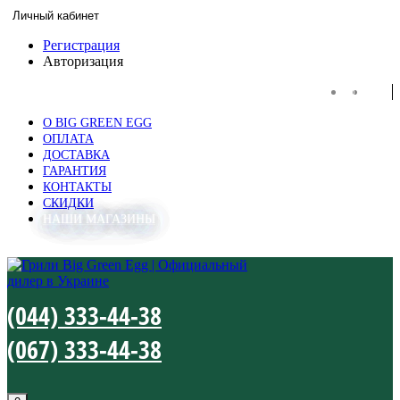
Личный кабинет
Регистрация
Авторизация
UA
RU
O BIG GREEN EGG
ОПЛАТА
ДОСТАВКА
ГАРАНТИЯ
КОНТАКТЫ
СКИДКИ
НАШИ МАГАЗИНЫ
(044) 333-44-38
(067) 333-44-38