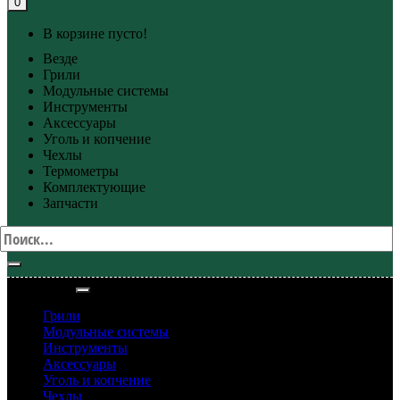
0
В корзине пусто!
Везде
Грили
Модульные системы
Инструменты
Аксессуары
Уголь и копчение
Чехлы
Термометры
Комплектующие
Запчасти
Категории
Грили
Модульные системы
Инструменты
Аксессуары
Уголь и копчение
Чехлы