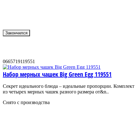
Закончился
0665719119551
Набор мерных чашек Big Green Egg 119551
Секрет идеального блюда – идеальные пропорции. Комплект
из четырех мерных чашек разного размера от&n..
Снято с производства