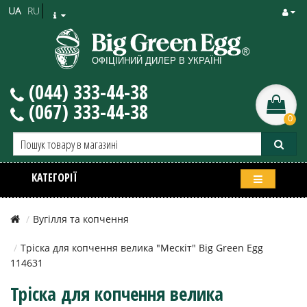
UA
RU
(044) 333-44-38
(067) 333-44-38
0
КАТЕГОРІЇ
Вугілля та копчення
Тріска для копчення велика "Мескіт" Big Green Egg
114631
Тріска для копчення велика