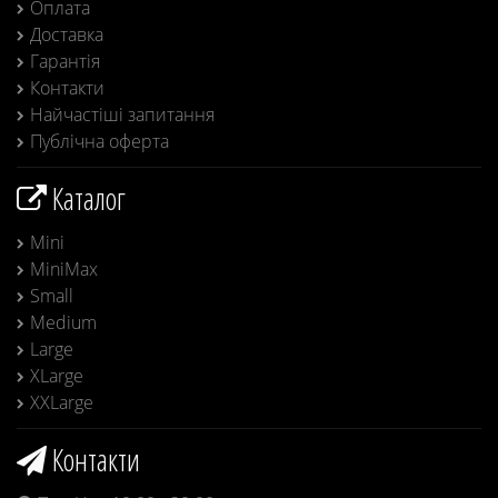
Оплата
Доставка
Гарантія
Контакти
Найчастіші запитання
Публічна оферта
Каталог
Mini
MiniMax
Small
Medium
Large
XLarge
XXLarge
Контакти