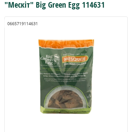
"Мескіт" Big Green Egg 114631
0665719114631