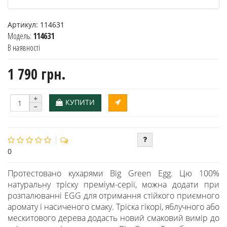
Артикул:
114631
Модель:
114631
В наявності
1 790 грн.
КУПИТИ
0
Протестовано кухарями Big Green Egg. Цю 100%
натуральну тріску преміум-серії, можна додати при
розпалюванні EGG для отримання стійкого приємного
аромату і насиченого смаку. Тріска гікорі, яблучного або
мескитового дерева додасть новий смаковий вимір до