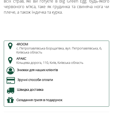
всіх страв, які ви готуєте в Big Green Egg. будь-якого
червоного м'яса, таке як грудинка та свиняча нога чи
плече, а також індичка та курка.
4ROOM
c. Петропавлівська Борщагівка, вул. Петропавлівська, 6,
Київська область
АРАКС
Кільцева дорога, 110, Київ, Київська область
Знижки для наших клієнтів
Зручні способи оплати
Швидка доставка
Складання гриля в подарунок