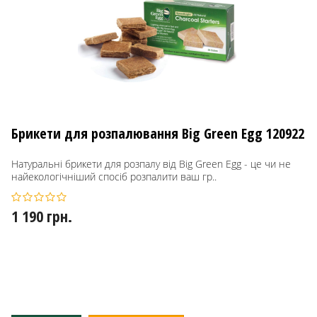
Брикети для розпалювання Big Green Egg 120922
Натуральні брикети для розпалу від Big Green Egg - це чи не
найекологічніший спосіб розпалити ваш гр..
1 190 грн.