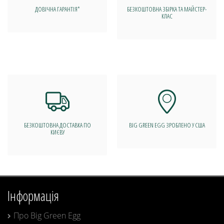
ДОВІЧНА ГАРАНТІЯ*
БЕЗКОШТОВНА ЗБІРКА ТА МАЙСТЕР-
КЛАС
БЕЗКОШТОВНА ДОСТАВКА ПО
BIG GREEN EGG ЗРОБЛЕНО У США
КИЄВУ
Інформація
Про Big Green Egg