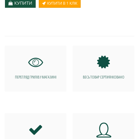
КУПИТИ
КУПИТИ В 1 КЛІК
ПЕРЕГЛЯД ГРИЛІВ У МАГАЗИНІ
ВЕСЬ ТОВАР СЕРТИФІКОВАНО