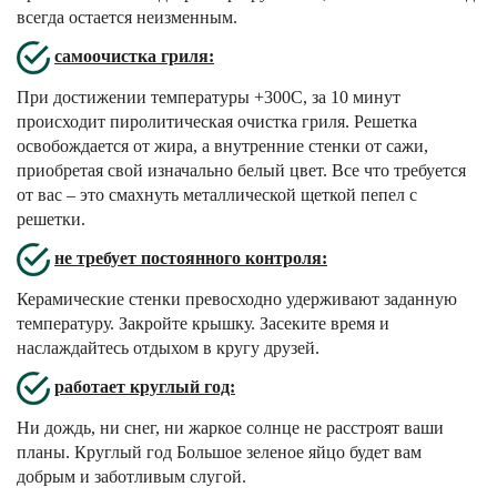
всегда остается неизменным.
самоочистка гриля:
При достижении температуры +300С, за 10 минут
происходит пиролитическая очистка гриля. Решетка
освобождается от жира, а внутренние стенки от сажи,
приобретая свой изначально белый цвет. Все что требуется
от вас – это смахнуть металлической щеткой пепел с
решетки.
не требует постоянного контроля:
Керамические стенки превосходно удерживают заданную
температуру. Закройте крышку. Засеките время и
наслаждайтесь отдыхом в кругу друзей.
работает круглый год:
Ни дождь, ни снег, ни жаркое солнце не расстроят ваши
планы. Круглый год Большое зеленое яйцо будет вам
добрым и заботливым слугой.