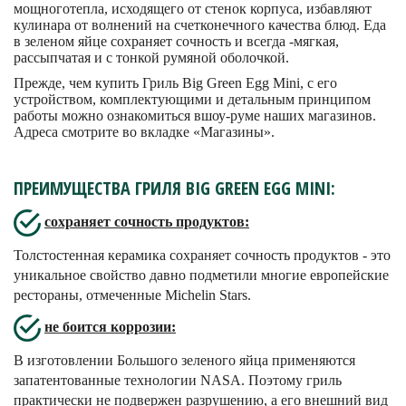
мощноготепла, исходящего от стенок корпуса, избавляют
кулинара от волнений на счетконечного качества блюд. Еда
в зеленом яйце сохраняет сочность и всегда -мягкая,
рассыпчатая и с тонкой румяной оболочкой.
Прежде, чем купить Гриль
Big
Green
Egg
Mini
, с его
устройством, комплектующими и детальным принципом
работы можно ознакомиться вшоу-руме наших магазинов.
Адреса смотрите во вкладке «Магазины».
ПРЕИМУЩЕСТВА ГРИЛЯ BIG GREEN EGG MINI:
сохраняет сочность продуктов:
Толстостенная керамика сохраняет сочность продуктов - это
уникальное свойство давно подметили многие европейские
рестораны, отмеченные Michelin Stars.
не боится коррозии:
В изготовлении Большого зеленого яйца применяются
запатентованные технологии NASA. Поэтому гриль
практически не подвержен разрушению, а его внешний вид