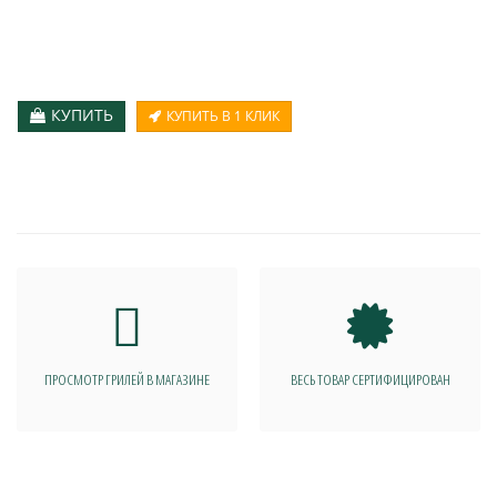
КУПИТЬ
КУПИТЬ В 1 КЛИК
ПРОСМОТР ГРИЛЕЙ В МАГАЗИНЕ
ВЕСЬ ТОВАР СЕРТИФИЦИРОВАН