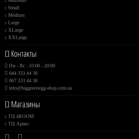
MiniMax
Small
Medium
Large
XLarge
XXLarge
Контакты
Пн - Вс : 10:00 - 20:00
044 333 44 38
067 333 44 38
info@biggreenegg-shop.com.ua
Магазины
ТЦ 4ROOM
ТЦ Аракс