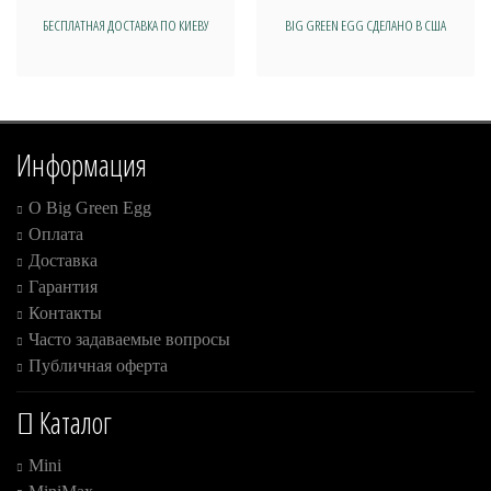
БЕСПЛАТНАЯ ДОСТАВКА ПО КИЕВУ
BIG GREEN EGG СДЕЛАНО В США
Информация
О Big Green Egg
Оплата
Доставка
Гарантия
Контакты
Часто задаваемые вопросы
Публичная оферта
Каталог
Mini