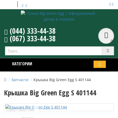
UA
RU
(044) 333-44-38
(067) 333-44-38
0
КАТЕГОРИИ
Запчасти
Крышка Big Green Egg S 401144
Крышка Big Green Egg S 401144
0665719401144