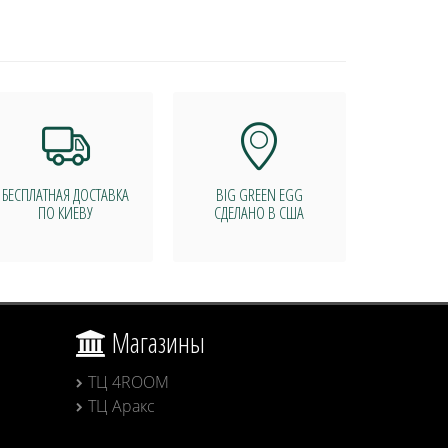
БЕСПЛАТНАЯ ДОСТАВКА
BIG GREEN EGG
ПО КИЕВУ
СДЕЛАНО В США
Магазины
ТЦ 4ROOM
ТЦ Аракс