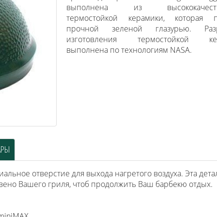
выполнена из высококачеств
термостойкой керамики, которая п
прочной зеленой глазурью. Разр
изготовления термостойкой ке
выполнена по технологиям NASA.
АРЫ
иальное отверстие для выхода нагретого воздуха. Эта дета
звено Вашего гриля, чтоб продолжить Ваш барбекю отдых.
 miniMAX