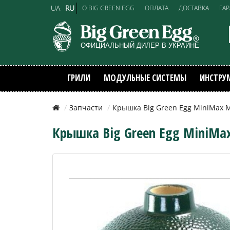
UA
RU
O BIG GREEN EGG
ОПЛАТА
ДОСТАВКА
ГА
ГРИЛИ
МОДУЛЬНЫЕ СИСТЕМЫ
ИНСТРУ
Запчасти
Крышка Big Green Egg MiniMax 
Крышка Big Green Egg MiniMa