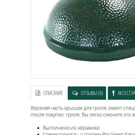
ОПИСАНИЕ
ОТЗЫВЫ (0)
АКСЕССУ
Верхняя часть крышки для гриля, имеет спец
после покупки гриля. Вы легко смените это 
Выполнено из: керамики
Совместимость: с грилем Big Green Egg