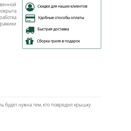
енной
Скидки для наших клиентов
окрыта
аботка
Удобные способы оплаты
рамики
Быстрая доставка
Сборка гриля в подарок
ль будет нужна тем, кто повредил крышку