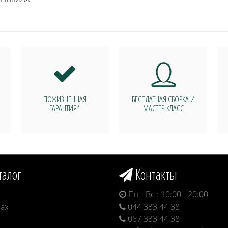
ПОЖИЗНЕННАЯ
БЕСПЛАТНАЯ СБОРКА И
ГАРАНТИЯ*
МАСТЕР-КЛАСС
талог
Контакты
Пн - Вс : 10:00 - 20:00
ax
044 333 44 38
067 333 44 38