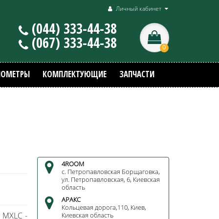
Личный кабинет
(044) 333-44-38
(067) 333-44-38
0
МОМЕТРЫ
КОМПЛЕКТУЮЩИЕ
ЗАПЧАСТИ
4ROOM
с. Петропавловская Борщаговка,
ул. Петропавловская, 6, Киевская
область
АРАКС
Кольцевая дорога,110, Киев,
 MXLC -
Киевская область