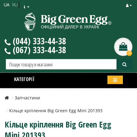
UA
RU
(044) 333-44-38
(067) 333-44-38
0
КАТЕГОРІЇ
Запчастини
Кільце кріплення Big Green Egg Mini 201393
Кільце кріплення Big Green Egg
Mini 201393