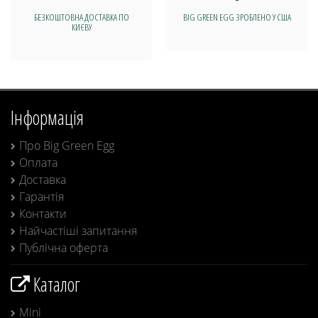
БЕЗКОШТОВНА ДОСТАВКА ПО
BIG GREEN EGG ЗРОБЛЕНО У США
КИЄВУ
Інформація
Про Big Green Egg
Оплата
Доставка
Гарантія
Контакти
Найчастіші запитання
Публічна оферта
Каталог
Mini