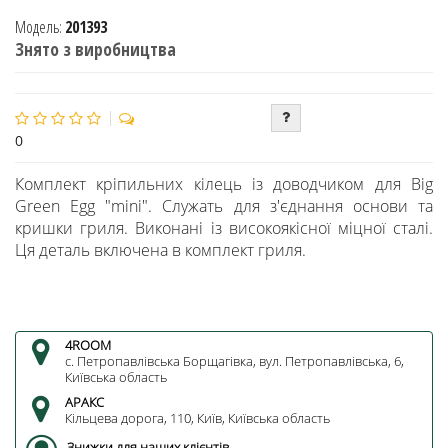
Модель:
201393
Знято з виробництва
0
Комплект кріпильних кілець із доводчиком для Big
Green Egg "mini". Служать для з'єднання основи та
кришки гриля. Виконані із високоякісної міцної сталі.
Ця деталь включена в комплект гриля.
4ROOM
c. Петропавлівська Борщагівка, вул. Петропавлівська, 6,
Київська область
АРАКС
Кільцева дорога, 110, Київ, Київська область
Знижки для наших клієнтів