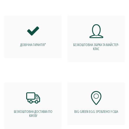
ДОВІЧНА ГАРАНТІЯ*
БЕЗКОШТОВНА ЗБІРКА ТА МАЙСТЕР-
КЛАС
БЕЗКОШТОВНА ДОСТАВКА ПО
BIG GREEN EGG ЗРОБЛЕНО У США
КИЄВУ