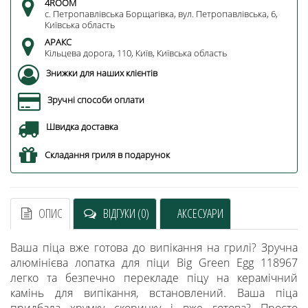
4ROOM
c. Петропавлівська Борщагівка, вул. Петропавлівська, 6,
Київська область
АРАКС
Кільцева дорога, 110, Київ, Київська область
Знижки для наших клієнтів
Зручні способи оплати
Швидка доставка
Складання гриля в подарунок
ОПИС
ВІДГУКИ (0)
АКСЕСУАРИ
Ваша піца вже готова до випікання на грилі? Зручна
алюмінієва лопатка для піци Big Green Egg 118967
легко та безпечно перекладе піцу на керамічний
камінь для випікання, встановлений. Ваша піца