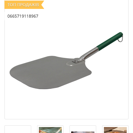
ТОП ПРОДАЖІВ
0665719118967