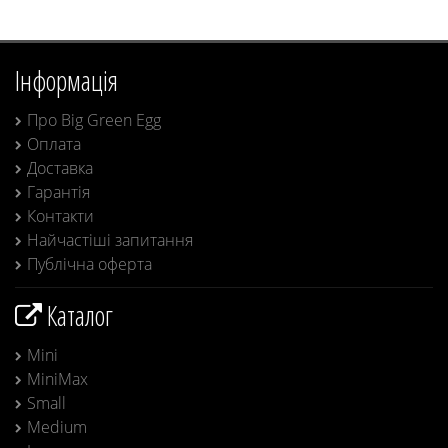
Інформація
Про Big Green Egg
Оплата
Доставка
Гарантія
Контакти
Найчастіші запитання
Публічна оферта
Каталог
Mini
MiniMax
Small
Medium