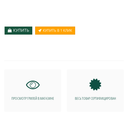
КУПИТЬ
КУПИТЬ В 1 КЛИК
ПРОСМОТР ГРИЛЕЙ В МАГАЗИНЕ
ВЕСЬ ТОВАР СЕРТИФИЦИРОВАН