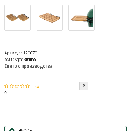
Артикул:
120670
Код товара:
301055
Снято с производства
0
4ROOM