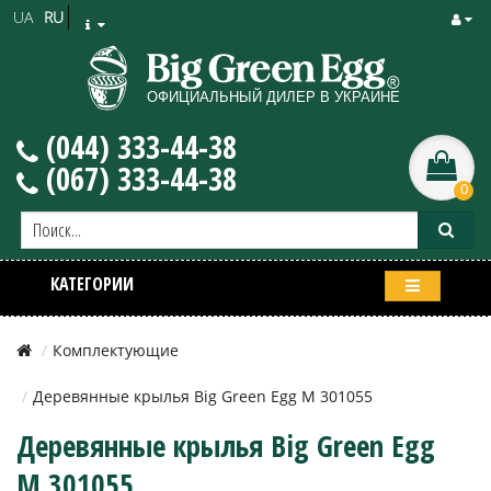
UA
RU
(044) 333-44-38
(067) 333-44-38
0
КАТЕГОРИИ
Комплектующие
Деревянные крылья Big Green Egg M 301055
Деревянные крылья Big Green Egg
M 301055