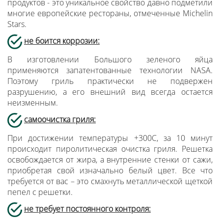
продуктов - это уникальное свойство давно подметили
многие европейские рестораны, отмеченные Michelin
Stars.
не боится коррозии
:
В изготовлении Большого зеленого яйца
применяются запатентованные технологии NASA.
Поэтому гриль практически не подвержен
разрушению, а его внешний вид всегда остается
неизменным.
самоочистка гриля
:
При достижении температуры +300С, за 10 минут
происходит пиролитическая очистка гриля. Решетка
освобождается от жира, а внутренние стенки от сажи,
приобретая свой изначально белый цвет. Все что
требуется от вас – это смахнуть металлической щеткой
пепел с решетки.
не требует постоянного контроля
: