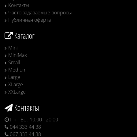
Контакты
Часто задаваемые вопросы
Публичная оферта
Каталог
Mini
MiniMax
Small
Medium
Large
XLarge
XXLarge
Контакты
Пн - Вс : 10:00 - 20:00
044 333 44 38
067 333 44 38