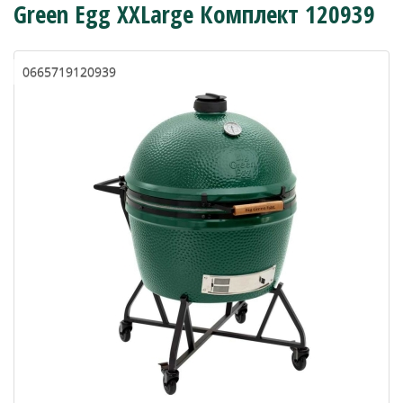
Green Egg XXLarge Комплект 120939
0665719120939