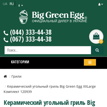
UA
RU
(044) 333-44-38
(067) 333-44-38
0
КАТЕГОРИИ
Грили
Керамический угольный гриль Big Green Egg XXLarge
Комплект 120939
Керамический угольный гриль Big