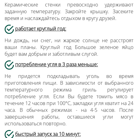
Керамические стенки превосходно удерживают
заданную температуру. Закройте крышку. Засеките
время и наслаждайтесь отдыхом в кругу друзей.
работает круглый год
:
Ни дождь, ни снег, ни жаркое солнце не расстроят
ваши планы. Круглый год Большое зеленое яйцо
будет вам добрым и заботливым слугой.
потребление угля в 3 раза меньше
:
Не придется подкладывать уголь во время
приготовления пищи. В зависимости от выбранного
температурного режима гриль регулирует
потребление угля. Если Вы будете томить мясо в
течение 12 часов при 100°С, закладки угля хватит на 24
часа. В обычных режимах - на 4-5 часов. После
завершения работы, оставшиеся угли могут
использоваться повторно.
быстрый запуск за 10 минут
: