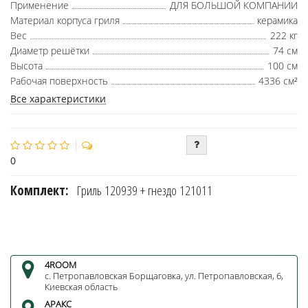
Применение
ДЛЯ БОЛЬШОЙ КОМПАНИИ
Материал корпуса гриля
керамика
Вес
222 кг
Диаметр решётки
74 см
Высота
100 см
Рабочая поверхность
4336 см²
Все характеристики
0
Комплект:
Гриль 120939 + гнездо 121011
4ROOM
с. Петропавловская Борщаговка, ул. Петропавловская, 6,
Киевская область
АРАКС