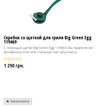
Скребок со щеткой для гриля Big Green Egg
119469
С помощью щетки Big Green Egg 119469, Вы практически
мгновенно очистите стальную или чугунную р..
1 290 грн.
Закончился