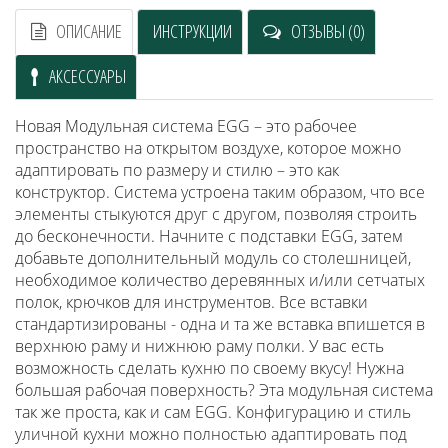
ОПИСАНИЕ
ИНСТРУКЦИИ
ОТЗЫВЫ (0)
АКСЕССУАРЫ
Новая Модульная система EGG – это рабочее
пространство на открытом воздухе, которое можно
адаптировать по размеру и стилю – это как
конструктор.
Система
устроена таким образом, что все
элементы стыкуются друг с другом, позволяя строить
до бесконечности. Начните с подставки EGG, затем
добавьте дополнительный модуль со столешницей,
необходимое количество деревянных и/или сетчатых
полок, крючков для инструментов. Все вставки
стандартизированы - одна и та же вставка впишется в
верхнюю раму и нижнюю раму полки. У вас есть
возможность сделать кухню по своему вкусу! Нужна
большая рабочая поверхность? Эта модульная система
так же проста, как и сам EGG. Конфигурацию и стиль
уличной кухни можно полностью адаптировать под