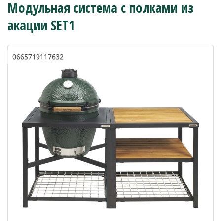
Модульная система с полками из
акации SET1
0665719117632