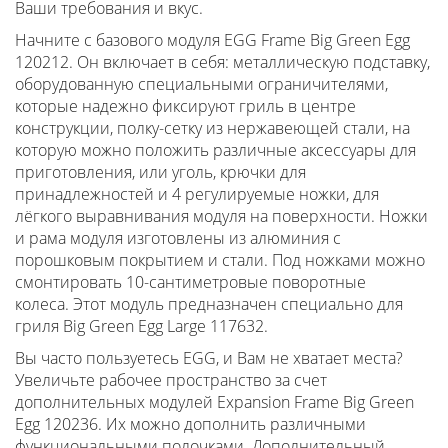
Ваши требования и вкус.
Начните с базового модуля EGG Frame Big Green Egg
120212. Он включает в себя: металлическую подставку,
оборудованную специальными ограничителями,
которые надежно фиксируют гриль в центре
конструкции, полку-сетку из нержавеющей стали, на
которую можно положить различные аксессуары для
приготовления, или уголь, крючки для
принадлежностей и 4 регулируемые ножки, для
лёгкого выравнивания модуля на поверхности. Ножки
и рама модуля изготовлены из алюминия с
порошковым покрытием и стали. Под ножками можно
смонтировать 10-сантиметровые поворотные
колеса. Этот модуль
предназначен
специально для
гриля Big Green Egg Large 117632.
Вы часто пользуетесь EGG, и Вам не хватает места?
Увеличьте рабочее пространство за счет
дополнительных модулей Expansion Frame Big Green
Egg 120236. Их можно дополнить различными
функциональными полочками. Дополнительный