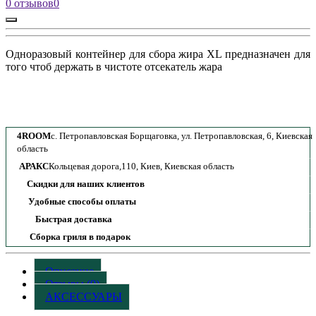
0 отзывов
0
Одноразовый контейнер для сбора жира XL предназначен для
того чтоб держать в чистоте отсекатель жара
4ROOM
с. Петропавловская Борщаговка, ул. Петропавловская, 6, Киевская
область
АРАКС
Кольцевая дорога,110, Киев, Киевская область
Скидки для наших клиентов
Удобные способы оплаты
Быстрая доставка
Сборка гриля в подарок
Описание
Отзывы (0)
АКСЕССУАРЫ