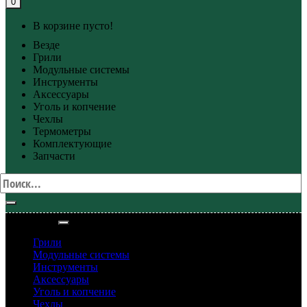
0
В корзине пусто!
Везде
Грили
Модульные системы
Инструменты
Аксессуары
Уголь и копчение
Чехлы
Термометры
Комплектующие
Запчасти
Категории
Грили
Модульные системы
Инструменты
Аксессуары
Уголь и копчение
Чехлы