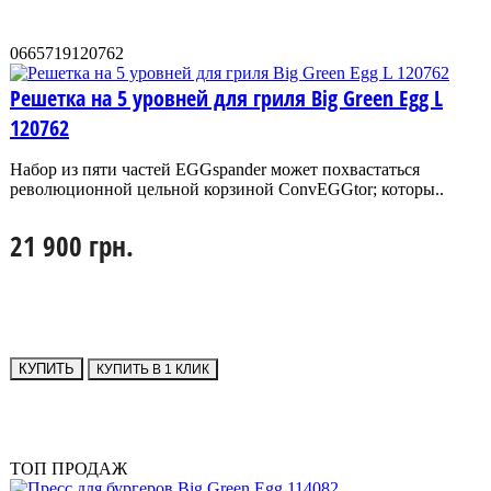
0665719120762
Решетка на 5 уровней для гриля Big Green Egg L
120762
Набор из пяти частей EGGspander может похвастаться
революционной цельной корзиной ConvEGGtor; которы..
21 900 грн.
КУПИТЬ
КУПИТЬ В 1 КЛИК
ТОП ПРОДАЖ